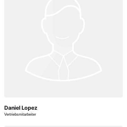
Daniel Lopez
Vertriebsmitarbeiter