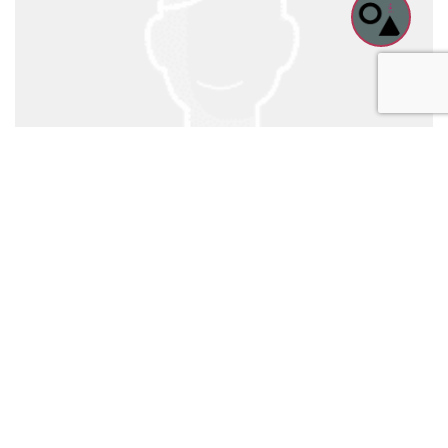
Anatolij Geiger
Servemitarbeiter