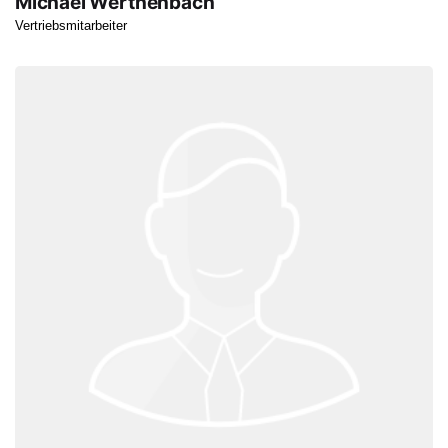
Michael Werthenbach
Vertriebsmitarbeiter