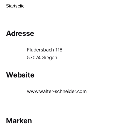
Startseite
Adresse
Fludersbach 118
57074 Siegen
Website
www.walter-schneider.com
Marken