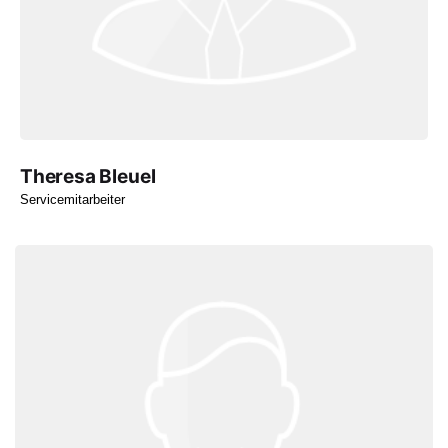
Theresa Bleuel
Servicemitarbeiter