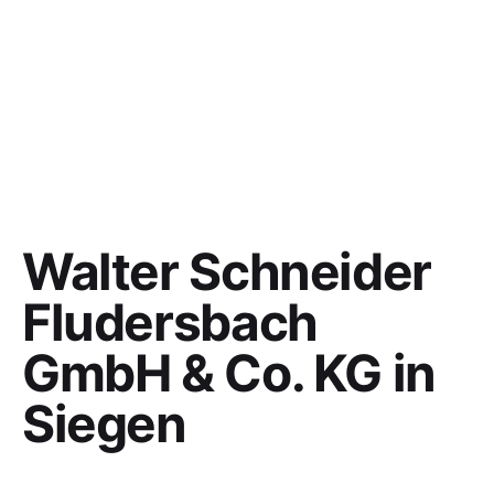
Walter Schneider
Fludersbach
GmbH & Co. KG in
Siegen