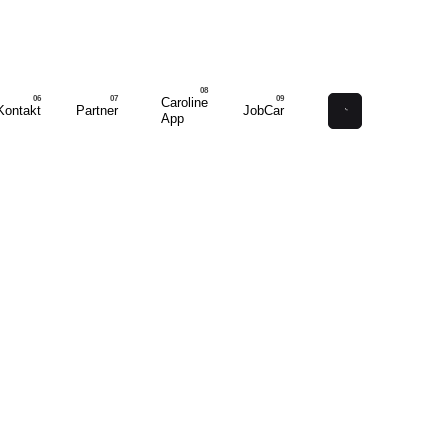
Caroline
Kontakt
Partner
JobCar
App