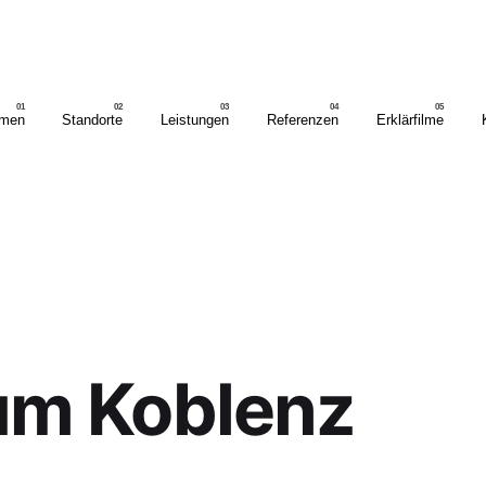
hmen
Standorte
Leistungen
Referenzen
Erklärfilme
um Koblenz