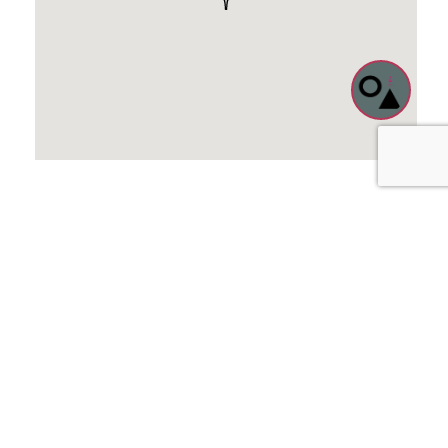
Nächste
Audi Zentrum Siegen in Trier