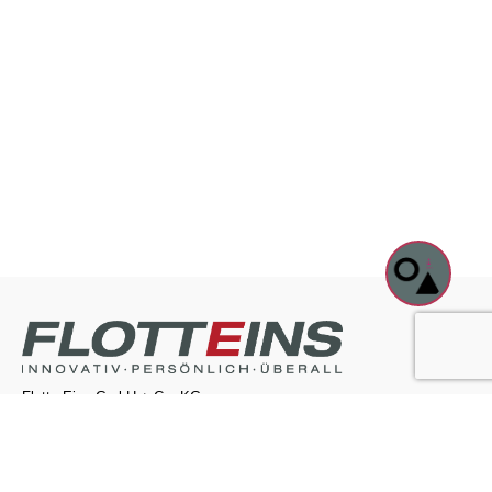
Flotte Eins GmbH + Co. KG
Kontakt