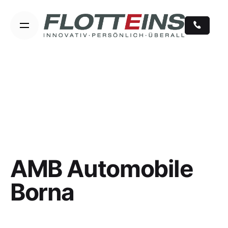
Skip
to
content
AMB Automobile
Borna