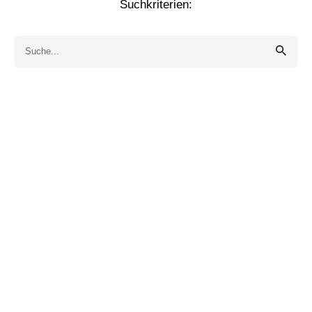
Suchkriterien:
Search
for